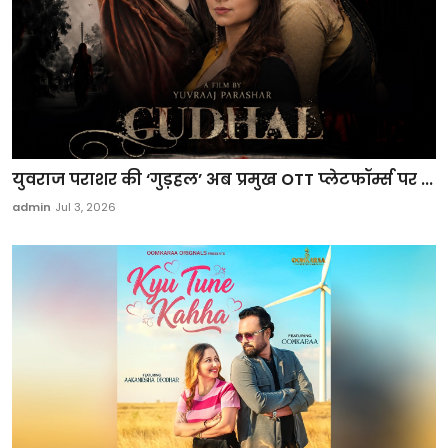
युवराज पराशर की ‘गुड़हल’ अब प्रमुख OTT प्लेटफॉर्म्स पर ...
admin
Jul 3, 2026