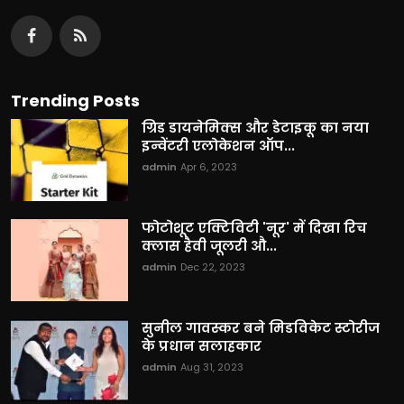
Trending Posts
ग्रिड डायनेमिक्स और डेटाइकू का नया
इन्वेंटरी एलोकेशन ऑप...
admin
Apr 6, 2023
फोटोशूट एक्टिविटी 'नूर' में दिखा रिच
क्लास हैवी जूलरी औ...
admin
Dec 22, 2023
सुनील गावस्कर बने मिडविकेट स्टोरीज
के प्रधान सलाहकार
admin
Aug 31, 2023