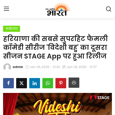
मनोरंजन
Home
हरियाणा की सबसे सुपरहिट फैमली
प्रेस रिलीज़
कॉमेडी सीरीज 'विदेशी बहु' का दूसरा
सीजन STAGE App पर हुआ रिलीज
देश
admin
Jan 29, 2026 - 21:34
Jan 29, 2026 - 21:37
राजस्थान
लाइफस्टाइल
Contact
मनोरंजन