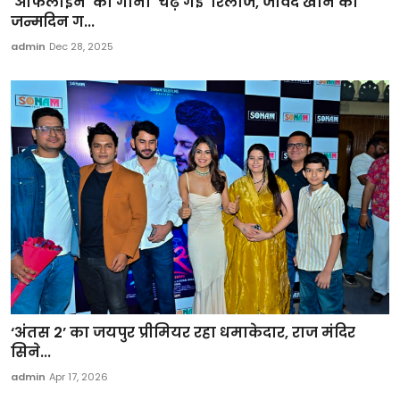
'ऑफलाइन' का गाना 'चढ़ गई' रिलीज, जावेद खान का
जन्मदिन ग...
admin
Dec 28, 2025
‘अंतस 2’ का जयपुर प्रीमियर रहा धमाकेदार, राज मंदिर
सिने...
admin
Apr 17, 2026