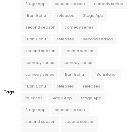
Stage App
second season
comedy series
' Bani Bahu '
releases
Stage App
second season
comedy series
' Bani Bahu '
releases
second season
second season
second season
comedy series
comedy series
comedy series
' Bani Bahu '
' Bani Bahu '
' Bani Bahu '
releases
releases
Tags:
releases
Stage App
Stage App
Stage App
second season
second season
second season