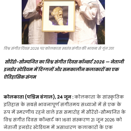
टेक्नोलॉजी
खेल
फैशन
विश्व संगीत दिवस 2026 पर कोलकाता स्वतंत्र संगीत की भावना से गूंज उठा
संपादकीय
सौरेंद्रो-सौम्यजित का विश्व संगीत दिवस कॉन्सर्ट 2026 — नेताजी
बिज़नेस
इनडोर स्टेडियम में दिग्गजों और समकालीन कलाकारों का एक
ऐतिहासिक संगम
कोलकाता (पश्चिम बंगाल), 24 जून :
कोलकाता के सांस्कृतिक
इतिहास के सबसे भावनापूर्ण संगीतमय संध्याओं में से एक के
रूप में स्मरणीय रहने वाले इस समारोह में सौरेंद्रो-सौम्यजित के
विश्व संगीत दिवस कॉन्सर्ट का 16वां संस्करण 21 जून 2026 को
नेताजी इनडोर स्टेडियम में असाधारण कलाकारों के एक