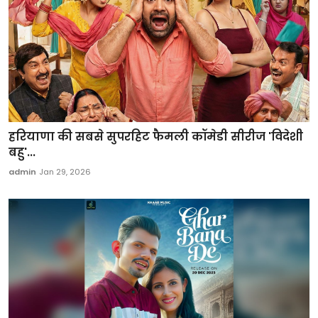
हरियाणा की सबसे सुपरहिट फैमली कॉमेडी सीरीज 'विदेशी
बहु'...
admin
Jan 29, 2026