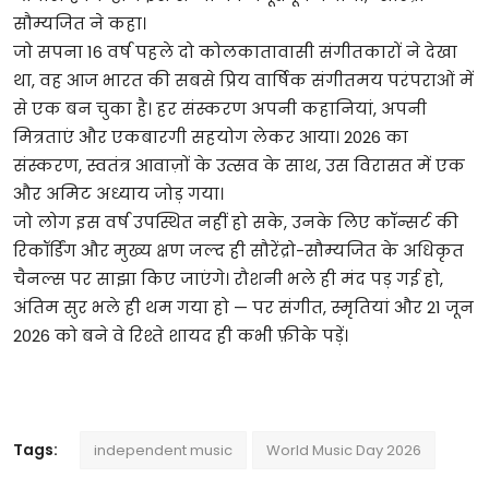
सौम्यजित ने कहा।
जो सपना 16 वर्ष पहले दो कोलकातावासी संगीतकारों ने देखा
था, वह आज भारत की सबसे प्रिय वार्षिक संगीतमय परंपराओं में
से एक बन चुका है। हर संस्करण अपनी कहानियां, अपनी
मित्रताएं और एकबारगी सहयोग लेकर आया। 2026 का
संस्करण, स्वतंत्र आवाज़ों के उत्सव के साथ, उस विरासत में एक
और अमिट अध्याय जोड़ गया।
जो लोग इस वर्ष उपस्थित नहीं हो सके, उनके लिए कॉन्सर्ट की
रिकॉर्डिंग और मुख्य क्षण जल्द ही सौरेंद्रो-सौम्यजित के अधिकृत
चैनल्स पर साझा किए जाएंगे। रौशनी भले ही मंद पड़ गई हो,
अंतिम सुर भले ही थम गया हो — पर संगीत, स्मृतियां और 21 जून
2026 को बने वे रिश्ते शायद ही कभी फ़ीके पड़ें।
Tags:
independent music
World Music Day 2026