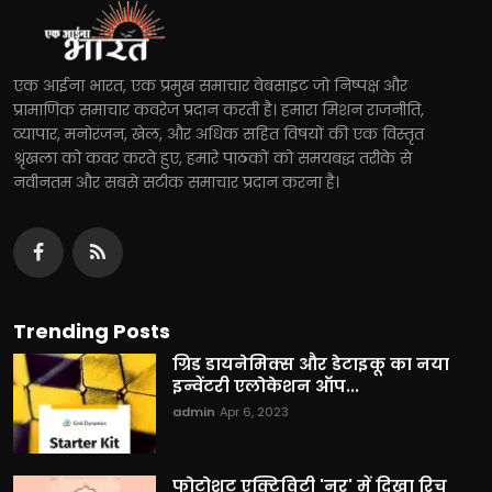
एक आईना भारत, एक प्रमुख समाचार वेबसाइट जो निष्पक्ष और
प्रामाणिक समाचार कवरेज प्रदान करती है। हमारा मिशन राजनीति,
व्यापार, मनोरंजन, खेल, और अधिक सहित विषयों की एक विस्तृत
श्रृंखला को कवर करते हुए, हमारे पाठकों को समयबद्ध तरीके से
नवीनतम और सबसे सटीक समाचार प्रदान करना है।
Trending Posts
ग्रिड डायनेमिक्स और डेटाइकू का नया
इन्वेंटरी एलोकेशन ऑप...
admin
Apr 6, 2023
फोटोशूट एक्टिविटी 'नूर' में दिखा रिच