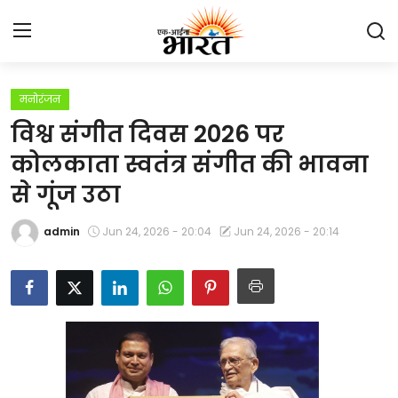
मनोरंजन
Home
विश्व संगीत दिवस 2026 पर
प्रेस रिलीज़
कोलकाता स्वतंत्र संगीत की भावना
से गूंज उठा
देश
admin
Jun 24, 2026 - 20:04
Jun 24, 2026 - 20:14
राजस्थान
लाइफस्टाइल
Contact
मनोरंजन