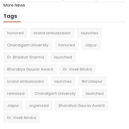
More News
Tags
honored
brand ambassador
launches
Chandigarh University
honored
Jaipur
Dr. Bhaskar Sharma
launched
Bharatiya Gaurav Award
Dr. Vivek Bindra
brand ambassador
launches
IIM Udaipur
released
Chandigarh University
launched
Jaipur
organized
Bharatiya Gaurav Award
Dr. Vivek Bindra