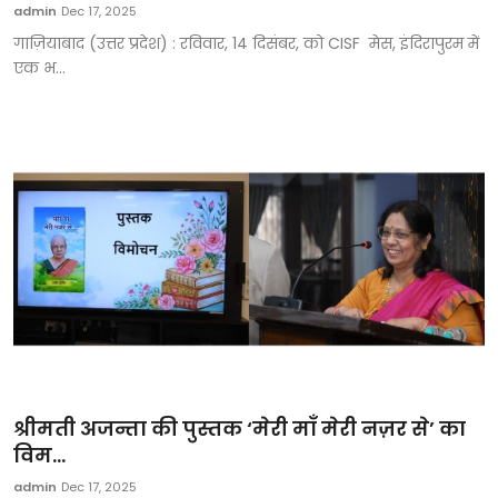
admin
Dec 17, 2025
गाज़ियाबाद (उत्तर प्रदेश) : रविवार, 14 दिसंबर, को CISF मेस, इंदिरापुरम में
एक भ...
श्रीमती अजन्ता की पुस्तक ‘मेरी माँ मेरी नज़र से’ का
विम...
admin
Dec 17, 2025