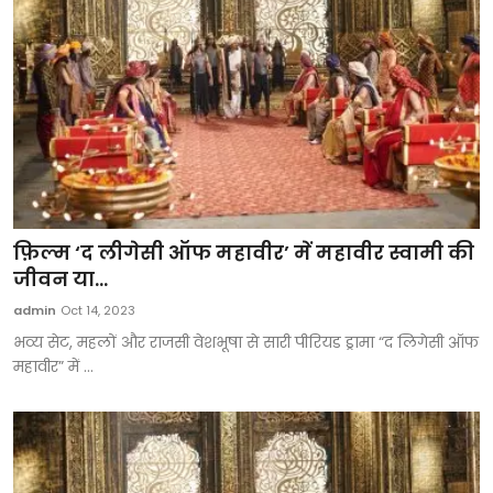
फ़िल्म ‘द लीगेसी ऑफ महावीर’ में महावीर स्वामी की
जीवन या...
admin
Oct 14, 2023
भव्य सेट, महलों और राजसी वेशभूषा से सारी पीरियड ड्रामा “द लिगेसी ऑफ
महावीर” में ...