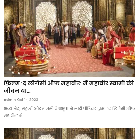
फ़िल्म ‘द लीगेसी ऑफ महावीर’ में महावीर स्वामी की
जीवन या...
admin
Oct 14, 2023
भव्य सेट, महलों और राजसी वेशभूषा से सारी पीरियड ड्रामा “द लिगेसी ऑफ
महावीर” में ...