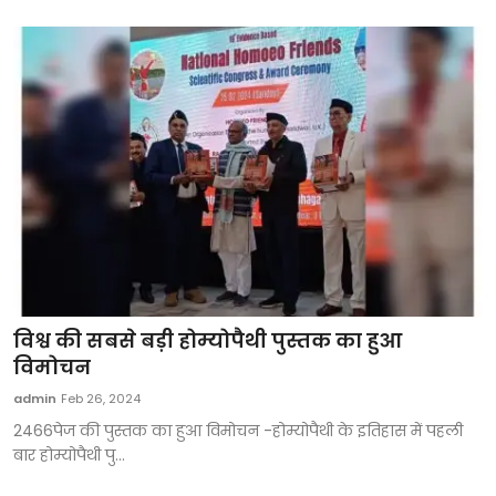
विश्व की सबसे बड़ी होम्योपैथी पुस्तक का हुआ
विमोचन
admin
Feb 26, 2024
2466पेज की पुस्तक का हुआ विमोचन -होम्योपैथी के इतिहास में पहली
बार होम्योपैथी पु...