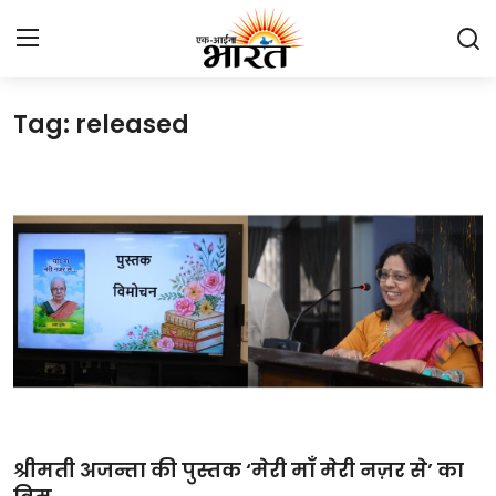
Tag: released
Home
प्रेस रिलीज़
देश
राजस्थान
लाइफस्टाइल
Contact
मनोरंजन
श्रीमती अजन्ता की पुस्तक ‘मेरी माँ मेरी नज़र से’ का