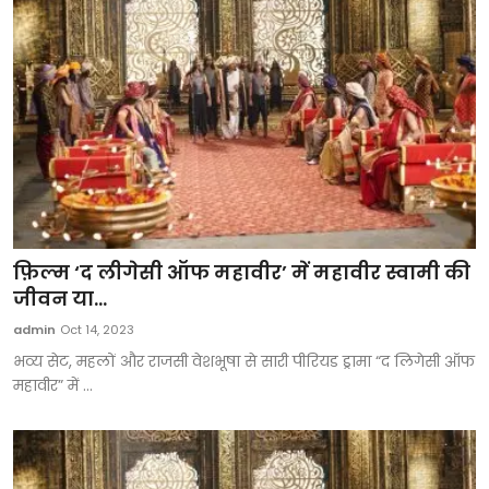
फ़िल्म ‘द लीगेसी ऑफ महावीर’ में महावीर स्वामी की
जीवन या...
admin
Oct 14, 2023
भव्य सेट, महलों और राजसी वेशभूषा से सारी पीरियड ड्रामा “द लिगेसी ऑफ
महावीर” में ...