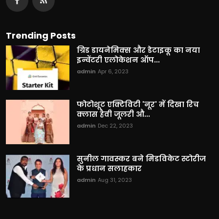
Trending Posts
ग्रिड डायनेमिक्स और डेटाइकू का नया
इन्वेंटरी एलोकेशन ऑप...
admin
Apr 6, 2023
फोटोशूट एक्टिविटी 'नूर' में दिखा रिच
क्लास हैवी जूलरी औ...
admin
Dec 22, 2023
सुनील गावस्कर बने मिडविकेट स्टोरीज
के प्रधान सलाहकार
admin
Aug 31, 2023