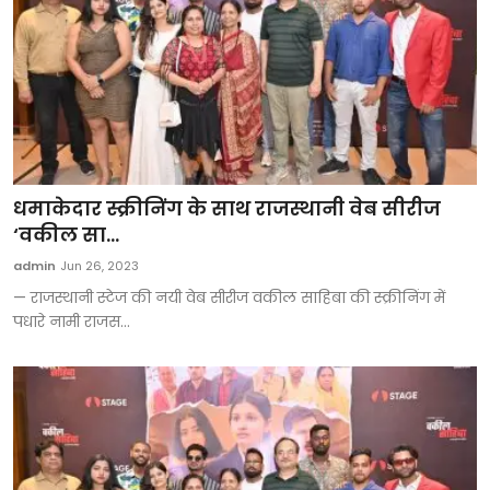
धमाकेदार स्क्रीनिंग के साथ राजस्थानी वेब सीरीज
‘वकील सा...
admin
Jun 26, 2023
— राजस्थानी स्टेज की नयी वेब सीरीज वकील साहिबा की स्क्रीनिंग में
पधारे नामी राजस...