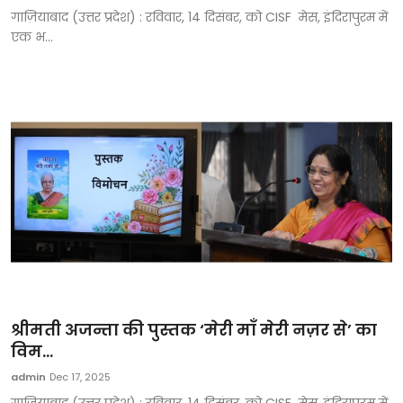
गाज़ियाबाद (उत्तर प्रदेश) : रविवार, 14 दिसंबर, को CISF मेस, इंदिरापुरम में
एक भ...
श्रीमती अजन्ता की पुस्तक ‘मेरी माँ मेरी नज़र से’ का
विम...
admin
Dec 17, 2025
गाज़ियाबाद (उत्तर प्रदेश) : रविवार, 14 दिसंबर, को CISF मेस, इंदिरापुरम में