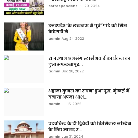
correspondent
Jul 20, 2024
उत्तरप्रदेश के लखनऊ से पूर्वी पांडे को मिस
कैटेगरी में ...
admin
Aug 24, 2022
राजस्थान अनसंग स्टार्स अवार्ड कार्यक्रम का
हुआ सफलतापूर...
admin
Dec 28, 2022
अहाना कुमरा का सपना हुआ पूरा, मुंम्बई में
बनाया अपना आश...
admin
Jul 15, 2022
एडवोकेट के डी द्विवेदी को क्रिमिनल जस्टिस
के लिए मानद उ...
admin
Jan 31, 2024