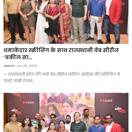
धमाकेदार स्क्रीनिंग के साथ राजस्थानी वेब सीरीज
‘वकील सा...
admin
Jun 26, 2023
— राजस्थानी स्टेज की नयी वेब सीरीज वकील साहिबा की स्क्रीनिंग में
पधारे नामी राजस...