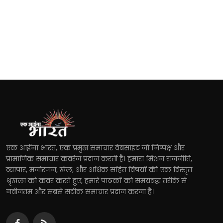
एक आईना भारत, एक प्रमुख समाचार वेबसाइट जो निष्पक्ष और
प्रामाणिक समाचार कवरेज प्रदान करती है। हमारा मिशन राजनीति,
व्यापार, मनोरंजन, खेल, और अधिक सहित विषयों की एक विस्तृत
श्रृंखला को कवर करते हुए, हमारे पाठकों को समयबद्ध तरीके से
नवीनतम और सबसे सटीक समाचार प्रदान करना है।