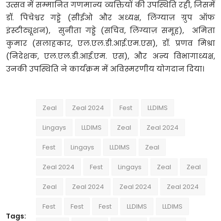
उत्सव में सम्मानित गणमान्य व्यक्तियों की उपस्थिति रही, जिसमें
डॉ. पिचेश्वर गड्डे (सीईओ और अध्यक्ष, लिंग्याज़ ग्रुप ऑफ
इंस्टीट्यूशन), सुनीता गड्डे (सचिव, लिंग्याज़ समूह), अमिता
कुमार (सलाहकार, एल.एल.डी.आई.एम.एस), डॉ. प्रणव मिश्रा
(निदेशक, एल.एल.डी.आई.एम. एस), और अन्य विभागाध्यक्ष,
उनकी उपस्थिति ने कार्यक्रम में अविस्मरणीय योगदान दिया।
Zeal
Zeal 2024
Fest
LLDIMS
Lingays
LLDIMS
Zeal
Zeal 2024
Fest
Lingays
LLDIMS
Zeal
Zeal 2024
Fest
Lingays
Zeal
Zeal
Zeal
Zeal 2024
Zeal 2024
Zeal 2024
Fest
Fest
Fest
LLDIMS
LLDIMS
Tags: