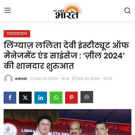
लाइफस्टाइल
Home
लिंग्याज़ ललिता देवी इंस्टीट्यूट ऑफ
प्रेस रिलीज़
मैनेजमेंट एंड साइंसेज : ‘ज़ील 2024’
की शानदार शुरुआत
देश
admin
Mar 23, 2024 - 14:19
Mar 23, 2024 - 14:32
राजस्थान
लाइफस्टाइल
Contact
मनोरंजन