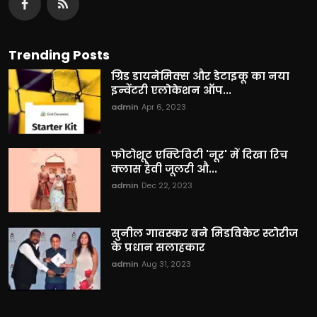
Trending Posts
ग्रिड डायनेमिक्स और डेटाइकू का नया
इन्वेंटरी एलोकेशन ऑप...
admin
Apr 6, 2023
फोटोशूट एक्टिविटी 'नूर' में दिखा रिच
क्लास हैवी जूलरी औ...
admin
Dec 22, 2023
सुनील गावस्कर बने मिडविकेट स्टोरीज
के प्रधान सलाहकार
admin
Aug 31, 2023