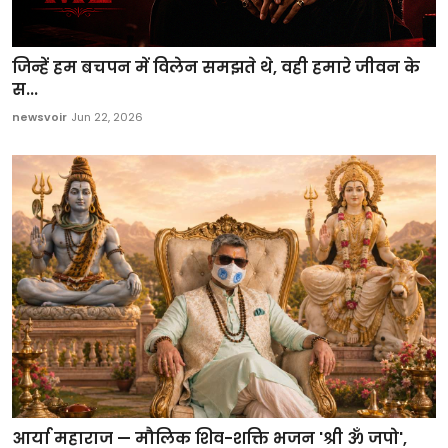
जिन्हें हम बचपन में विलेन समझते थे, वही हमारे जीवन के
स...
newsvoir
Jun 22, 2026
आर्या महाराज — मौलिक शिव-शक्ति भजन 'श्री ॐ जपो',