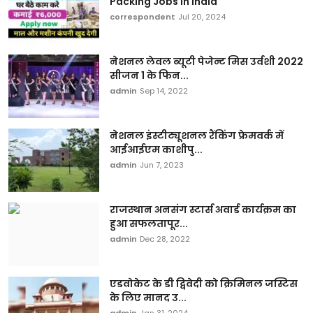
Packing Jobs in India
correspondent
Jul 20, 2024
नेशनल लेवल ब्यूटी पेजेन्ट मिस उर्वशी 2022
सीजन 1 के फिन...
admin
Sep 14, 2022
नेशनल इंस्टीट्यूशनल रैंकिंग फ्रेमवर्क में
आईआईएम काशीपु...
admin
Jun 7, 2023
राजस्थान अनसंग स्टार्स अवार्ड कार्यक्रम का
हुआ सफलतापूर...
admin
Dec 28, 2022
एडवोकेट के डी द्विवेदी को क्रिमिनल जस्टिस
के लिए मानद उ...
admin
Jan 31, 2024