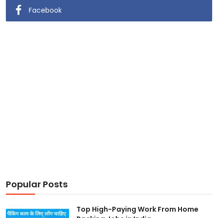
Facebook
Popular Posts
Top High-Paying Work From Home