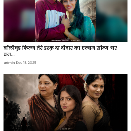
बॉलीवुड फिल्म तेरे इश्क़ दा दीदार का एल्बम सॉन्ग ‘घर
बन...
admin
Dec 18, 2025