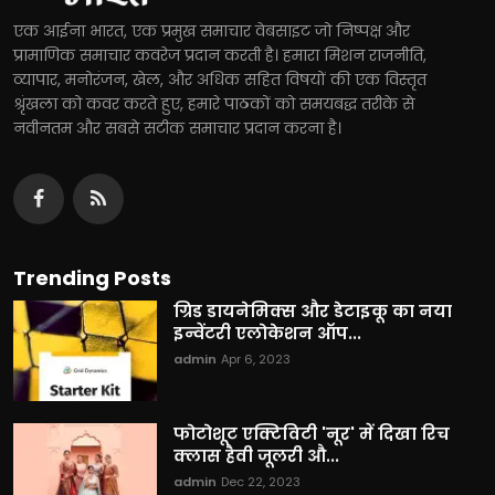
एक आईना भारत, एक प्रमुख समाचार वेबसाइट जो निष्पक्ष और
प्रामाणिक समाचार कवरेज प्रदान करती है। हमारा मिशन राजनीति,
व्यापार, मनोरंजन, खेल, और अधिक सहित विषयों की एक विस्तृत
श्रृंखला को कवर करते हुए, हमारे पाठकों को समयबद्ध तरीके से
नवीनतम और सबसे सटीक समाचार प्रदान करना है।
Trending Posts
ग्रिड डायनेमिक्स और डेटाइकू का नया
इन्वेंटरी एलोकेशन ऑप...
admin
Apr 6, 2023
फोटोशूट एक्टिविटी 'नूर' में दिखा रिच
क्लास हैवी जूलरी औ...
admin
Dec 22, 2023