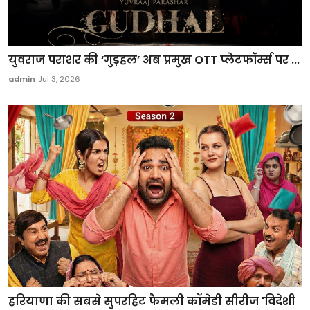
युवराज पराशर की ‘गुड़हल’ अब प्रमुख OTT प्लेटफॉर्म्स पर ...
admin
Jul 3, 2026
हरियाणा की सबसे सुपरहिट फैमली कॉमेडी सीरीज 'विदेशी