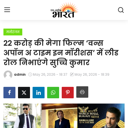
मनोरंजन
Home
22 करोड़ की मेगा फिल्म ‘वन्स
प्रेस रिलीज़
अपॉन अ टाइम इन मॉरीशस’ में लीड
रोल निभाएंगे सुच्चि कुमार
देश
admin
May 26, 2026 - 18:37
May 26, 2026 - 18:39
राजस्थान
लाइफस्टाइल
Contact
मनोरंजन