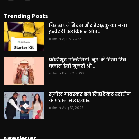
Trending Posts
ग्रिड डायनेमिक्स और डेटाइकू का नया
इन्वेंटरी एलोकेशन ऑप...
admin
Apr 6, 2023
फोटोशूट एक्टिविटी 'नूर' में दिखा रिच
क्लास हैवी जूलरी औ...
admin
Dec 22, 2023
सुनील गावस्कर बने मिडविकेट स्टोरीज
के प्रधान सलाहकार
admin
Aug 31, 2023
Newsletter