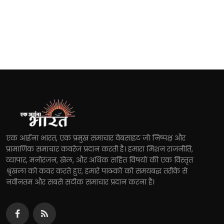
एक आईना भारत, एक प्रमुख समाचार वेबसाइट जो निष्पक्ष और
प्रामाणिक समाचार कवरेज प्रदान करती है। हमारा मिशन राजनीति,
व्यापार, मनोरंजन, खेल, और अधिक सहित विषयों की एक विस्तृत
श्रृंखला को कवर करते हुए, हमारे पाठकों को समयबद्ध तरीके से
नवीनतम और सबसे सटीक समाचार प्रदान करना है।