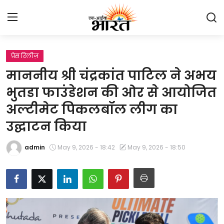
प्रेस रिलीज़
Home
माननीय श्री चंद्रकांत पाटिल ने अभय
प्रेस रिलीज़
भुतडा फाउंडेशन की ओर से आयोजित
अल्टीमेट पिकलबॉल लीग का
देश
उद्घाटन किया
राजस्थान
admin
May 9, 2026 - 18:42
May 9, 2026 - 18:50
लाइफस्टाइल
Contact
मनोरंजन