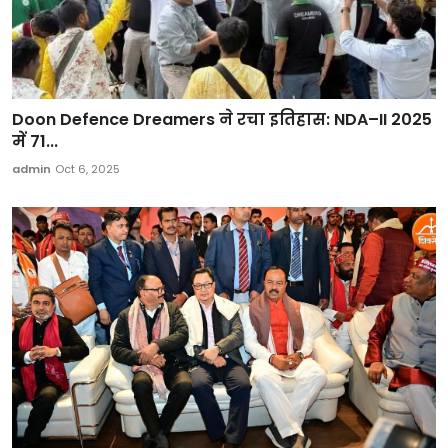
Doon Defence Dreamers ने रचा इतिहास: NDA–II 2025
में 71...
admin
Oct 6, 2025