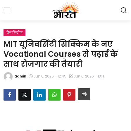
प्रेस रिलीज़
Home
MIT यूनिवर्सिटी सिक्किम के नए
प्रेस रिलीज़
Vocational Courses से पढ़ाई के
साथ रोजगार की तैयारी
देश
admin
Jun 6, 2026 - 12:45
Jun 6, 2026 - 13:41
राजस्थान
लाइफस्टाइल
Contact
मनोरंजन