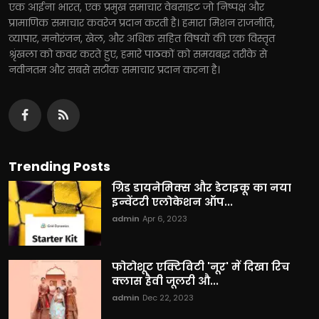
एक आईना भारत, एक प्रमुख समाचार वेबसाइट जो निष्पक्ष और
प्रामाणिक समाचार कवरेज प्रदान करती है। हमारा मिशन राजनीति,
व्यापार, मनोरंजन, खेल, और अधिक सहित विषयों की एक विस्तृत
श्रृंखला को कवर करते हुए, हमारे पाठकों को समयबद्ध तरीके से
नवीनतम और सबसे सटीक समाचार प्रदान करना है।
Trending Posts
ग्रिड डायनेमिक्स और डेटाइकू का नया
इन्वेंटरी एलोकेशन ऑप...
admin
Apr 6, 2023
फोटोशूट एक्टिविटी 'नूर' में दिखा रिच
क्लास हैवी जूलरी औ...
admin
Dec 22, 2023