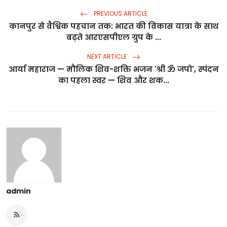
PREVIOUS ARTICLE
कानपुर से वैश्विक पहचान तक: भारत की विकास यात्रा के साथ
बढ़ते आरएसपीएल ग्रुप के ...
NEXT ARTICLE
आर्या महाराज — मौलिक शिव-शक्ति भजन 'श्री ॐ जपो', स्पंदन
का पहला स्वर — शिव और शक...
admin