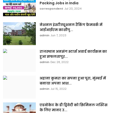
Packing Jobs in India
correspondent
Jul 20, 2024
नेशनल इंस्टीट्यूशनल रैंकिंग फ्रेमवर्क में
आईआईएम काशीपु...
admin
Jun 7, 2023
राजस्थान अनसंग स्टार्स अवार्ड कार्यक्रम का
हुआ सफलतापूर...
admin
Dec 28, 2022
अहाना कुमरा का सपना हुआ पूरा, मुंम्बई में
बनाया अपना आश...
admin
Jul 15, 2022
एडवोकेट के डी द्विवेदी को क्रिमिनल जस्टिस
के लिए मानद उ...