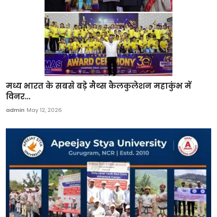
मध्य भारत के सबसे बड़े मैथ्स कैलकुलेशन महाकुंभ में
विनर...
admin
May 12, 2026