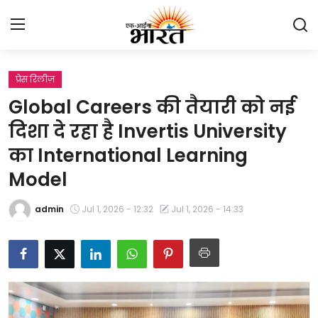
प्रेस रिलीज़
Home
Global Careers की तैयारी को नई
प्रेस रिलीज़
दिशा दे रहा है Invertis University
का International Learning
देश
Model
राजस्थान
admin
Jul 1, 2026 - 12:32
Jul 1, 2026 - 14:33
लाइफस्टाइल
Contact
मनोरंजन