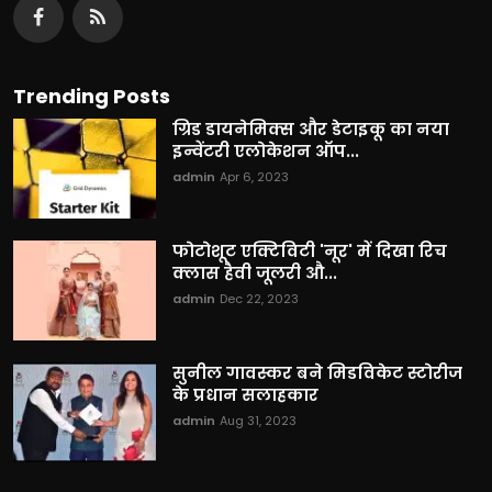
Trending Posts
ग्रिड डायनेमिक्स और डेटाइकू का नया
इन्वेंटरी एलोकेशन ऑप...
admin
Apr 6, 2023
फोटोशूट एक्टिविटी 'नूर' में दिखा रिच
क्लास हैवी जूलरी औ...
admin
Dec 22, 2023
सुनील गावस्कर बने मिडविकेट स्टोरीज
के प्रधान सलाहकार
admin
Aug 31, 2023