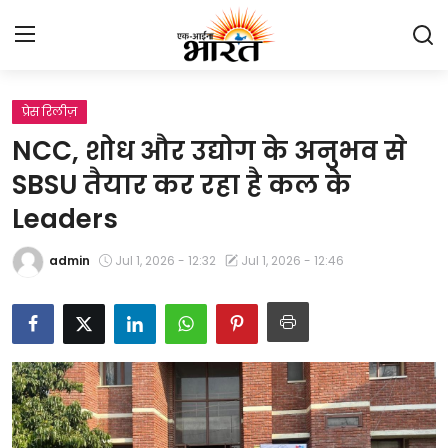
प्रेस रिलीज़
Home
NCC, शोध और उद्योग के अनुभव से
प्रेस रिलीज़
SBSU तैयार कर रहा है कल के
Leaders
देश
admin
Jul 1, 2026 - 12:32
Jul 1, 2026 - 12:46
राजस्थान
लाइफस्टाइल
Contact
मनोरंजन