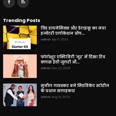
Trending Posts
ग्रिड डायनेमिक्स और डेटाइकू का नया
इन्वेंटरी एलोकेशन ऑप...
admin
Apr 6, 2023
फोटोशूट एक्टिविटी 'नूर' में दिखा रिच
क्लास हैवी जूलरी औ...
admin
Dec 22, 2023
सुनील गावस्कर बने मिडविकेट स्टोरीज
के प्रधान सलाहकार
admin
Aug 31, 2023