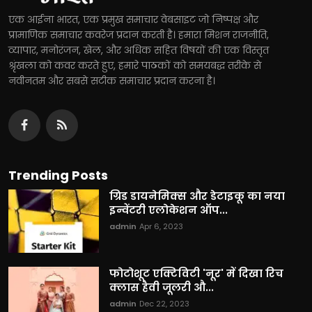
एक आईना भारत, एक प्रमुख समाचार वेबसाइट जो निष्पक्ष और
प्रामाणिक समाचार कवरेज प्रदान करती है। हमारा मिशन राजनीति,
व्यापार, मनोरंजन, खेल, और अधिक सहित विषयों की एक विस्तृत
श्रृंखला को कवर करते हुए, हमारे पाठकों को समयबद्ध तरीके से
नवीनतम और सबसे सटीक समाचार प्रदान करना है।
Trending Posts
ग्रिड डायनेमिक्स और डेटाइकू का नया
इन्वेंटरी एलोकेशन ऑप...
admin
Apr 6, 2023
फोटोशूट एक्टिविटी 'नूर' में दिखा रिच
क्लास हैवी जूलरी औ...
admin
Dec 22, 2023