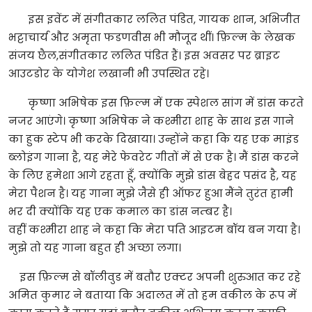
इस इवेंट में संगीतकार ललित पंडित, गायक शान, अभिजीत
भट्टाचार्य और अमृता फडणवीस भी मौजूद थीं। फ़िल्म के लेखक
संजय छैल,संगीतकार ललित पंडित हैं। इस अवसर पर ब्राइट
आउटडोर के योगेश लखानी भी उपस्थित रहे।
कृष्णा अभिषेक इस फ़िल्म में एक स्पेशल सांग में डांस करते
नजर आएंगे। कृष्णा अभिषेक ने कश्मीरा शाह के साथ इस गाने
का हुक स्टेप भी करके दिखाया। उन्होंने कहा कि यह एक माइंड
ब्लोइंग गाना है, यह मेरे फेवरेट गीतों में से एक है। मैं डांस करने
के लिए हमेशा आगे रहता हूँ, क्योंकि मुझे डांस बेहद पसंद है, यह
मेरा पैशन है। यह गाना मुझे जैसे ही ऑफर हुआ मैंने तुरंत हामी
भर दी क्योंकि यह एक कमाल का डांस नम्बर है।
वहीं कश्मीरा शाह ने कहा कि मेरा पति आइटम बॉय बन गया है।
मुझे तो यह गाना बहुत ही अच्छा लगा।
इस फ़िल्म से बॉलीवुड में बतौर एक्टर अपनी शुरुआत कर रहे
अमित कुमार ने बताया कि अदालत में तो हम वकील के रूप में