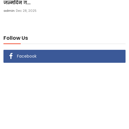
जन्मदिन ग...
admin
Dec 28, 2025
Follow Us
Facebook