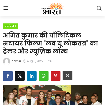
मनोरंजन
Home
अमित कुमार की पॉलिटिकल
प्रेस रिलीज़
सटायर फिल्म "लव यू लोकतंत्र" का
ट्रेलर और म्युज़िक लॉन्च
देश
admin
Aug 5, 2022 - 17:45
राजस्थान
लाइफस्टाइल
Contact
मनोरंजन