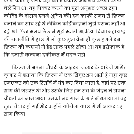
काम करते हैं मगर यहां बतौर वकील अभिनय करना काफी
चैलेंजिंग था। यह पिक्चर करने का पूरा अनुभव अच्छा रहा।
कोविड के दौरान हमने शूटिंग की। हम काफी समय से फ़िल्म
बनाने का सोच रहे थे लेकिन कोई कहानी मुझे पसन्द नहीं आ
रही थी। फिर संजय छैल ने मुझे स्टोरी आईडिया दिया। महाराष्ट्र
की राजनीति में हाल में जो कुछ हुआ वैसा ही कुछ हमने इस
फ़िल्म की कहानी में डेढ़ साल पहले सोचा था। यह इत्तेफाक है
कि हमारी कल्पना हकीकत में बदल गई।
फ़िल्म में सपना चौधरी के आइटम नम्बर के बारे में अमित
कुमार ने बताया कि फ़िल्म में एक सिचुएशन आती है जहां कुछ
एमएलए को एक रिसॉर्ट में बंद कर दिया जाता है, वहां पर एक
सांग की जरूरत थी और उसके लिए हम सब के जेहन में सपना
चौधरी का नाम आया। उनको जब गाने के बारे में बताया तो वह
तुरंत तैयार हो गई और उन्होंने कोरोना काल मे भी आकर यह
सांग किया।