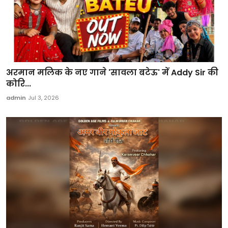
अरमान मलिक के नए गाने 'सावला बटेऊ' में Addy Sir की
कोरि...
admin
Jul 3, 2026