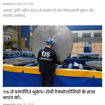
newsvoir
May 29, 2025
अंकारा, तुर्की अप्रैल 2024 में म्यांमार में आए विनाशकारी भूकंप और
भारतीय उपमहाद्...
TIS ने प्रमाणित भूकंप-रोधी टेक्नोलॉजियों के साथ
भारत को...
newsvoir
May 29, 2025