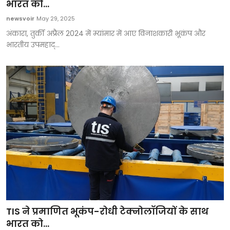
भारत को...
newsvoir
May 29, 2025
अंकारा, तुर्की अप्रैल 2024 में म्यांमार में आए विनाशकारी भूकंप और
भारतीय उपमहाद्...
TIS ने प्रमाणित भूकंप-रोधी टेक्नोलॉजियों के साथ
भारत को...