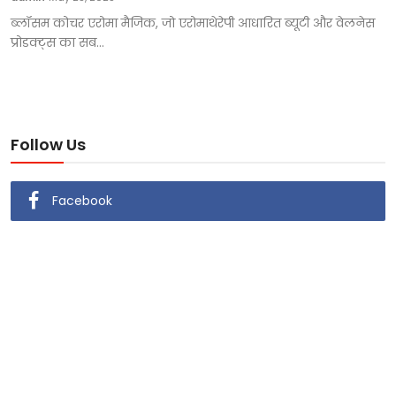
ब्लॉसम कोचर एरोमा मैजिक, जो एरोमाथेरेपी आधारित ब्यूटी और वेलनेस
प्रोडक्ट्स का सब...
Follow Us
Facebook