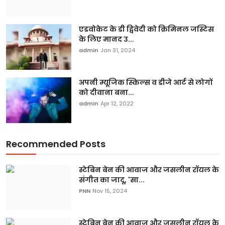
एडवोकेट के डी द्विवेदी को क्रिमिनल जस्टिस
के लिए मानद उ...
admin
Jan 31, 2024
अपनी म्यूजिक स्किल्स व डीजे आर्ट से लोगों
को दीवाना बना...
admin
Apr 12, 2022
Recommended Posts
स्टेबिन बेन की आवाज और जसलीन रॉयल के
संगीत का जादू, 'सा...
PNN
Nov 15, 2024
स्टेबिन बेन की आवाज और जसलीन रॉयल के