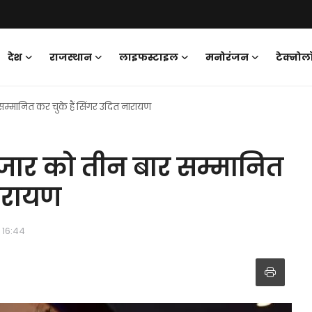
देश
राजस्थान
लाइफस्टाइल
मनोरंजन
टेक्नोल
्मानित कर चुके हैं सिंगर उदित नारायण
जार को तीन बार सम्मानित
नारायण
 16:44