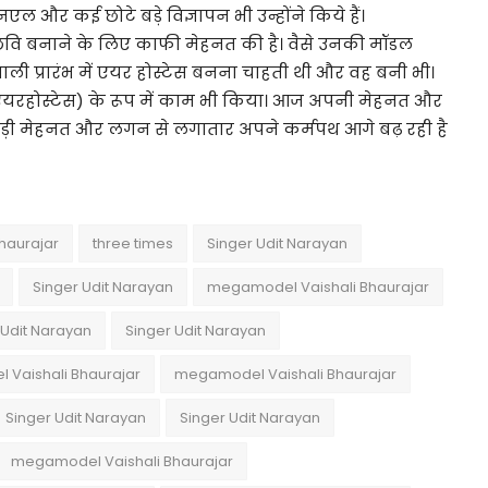
एनएल और कई छोटे बड़े विज्ञापन भी उन्होंने किये हैं।
छवि बनाने के लिए काफी मेहनत की है। वैसे उनकी मॉडल
ी प्रारंभ में एयर होस्टेस बनना चाहती थी और वह बनी भी।
(एयरहोस्टेस) के रूप में काम भी किया। आज अपनी मेहनत और
ी मेहनत और लगन से लगातार अपने कर्मपथ आगे बढ़ रही है
haurajar
three times
Singer Udit Narayan
Singer Udit Narayan
megamodel Vaishali Bhaurajar
 Udit Narayan
Singer Udit Narayan
Vaishali Bhaurajar
megamodel Vaishali Bhaurajar
Singer Udit Narayan
Singer Udit Narayan
megamodel Vaishali Bhaurajar