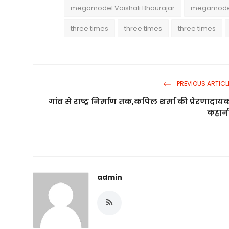
megamodel Vaishali Bhaurajar
megamodel 
three times
three times
three times
PREVIOUS ARTICL
गांव से राष्ट्र निर्माण तक,कपिल शर्मा की प्रेरणादाय
कहान
admin