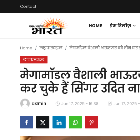
Contact
HOME
प्रेस रिलीज़
Home
Home
लाइफस्टाइल
मेगामॉडल वैशाली भाऊरजार को तीन बार सम
प्रेस रिलीज़
लाइफस्टाइल
देश
मेगामॉडल वैशाली भाऊर
कर चुके हैं सिंगर उदित 
राजस्थान
लाइफस्टाइल
admin
Jun 17, 2025 - 16:38
Jun 17, 2025 -
Contact
मनोरंजन