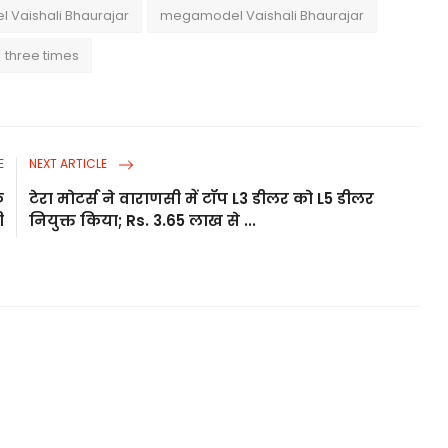
Vaishali Bhaurajar
megamodel Vaishali Bhaurajar
three times
E
NEXT ARTICLE
क
टेरा मोटर्स ने वाराणसी में टॉप L3 डीलर को L5 डीलर
ी
नियुक्त किया; Rs. 3.65 लाख से ...