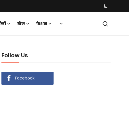
ॉजी
खेल
फैशन
Follow Us
Facebook