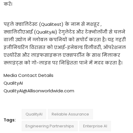
करें।
पहले क्वालिटेस्ट (Qualitest) के नाम से मशहूर ,
क्वालिटीएआई (QualityAI) रेगुलेटेड और टेक्नोलॉजी से चलने
वाली उद्योग में ग्लोबल कंपनियों को सपोर्ट करता है। यह गहरी
इंजीनियरिंग विरासत को एआई-इनेबल्ड डिलीवरी, ऑपरेशनल
एश्योरेंस और लाइफसाइकल एक्सपर्टीज़ के साथ मिलाकर
क्लाइंट्स को गो-लाइव पर निश्चितता पाने में मदद करता है।
Media Contact Details
QualityAI
QualityAI@Allisonworldwide.com
QualityAI
Reliable Assurance
Tags:
Engineering Partnerships
Enterprise AI