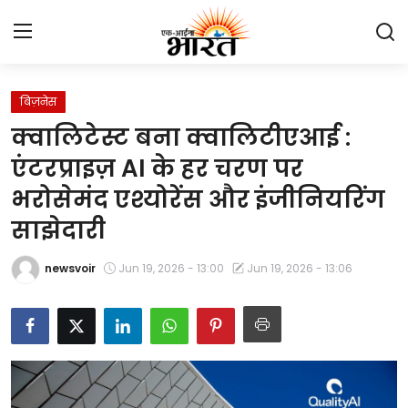
बिज़नेस
Home
क्वालिटेस्ट बना क्वालिटीएआई :
प्रेस रिलीज़
एंटरप्राइज़ AI के हर चरण पर
भरोसेमंद एश्योरेंस और इंजीनियरिंग
देश
साझेदारी
राजस्थान
newsvoir
Jun 19, 2026 - 13:00
Jun 19, 2026 - 13:06
लाइफस्टाइल
Contact
मनोरंजन