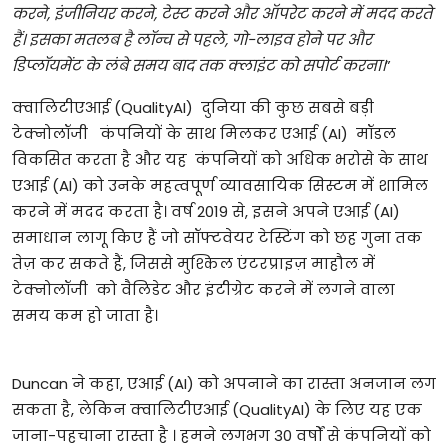
करने, इंजीनियर करने, टेस्ट करने और ऑपरेट करने में मदद करते
हैं। इसका मतलब है लॉन्च से पहले, गो-लाइव होने पर और
डिप्लॉयमेंट के लंबे समय बाद तक क्लाइंट को सपोर्ट करना।
”
क्वालिटीएआई (QualityAI) दुनिया की कुछ सबसे बड़ी
टेक्नोलॉजी कंपनियों के साथ मिलकर एआई (AI) मॉडल
विकसित करता है और यह कंपनियों को अधिक भरोसे के साथ
एआई (AI) को उनके महत्वपूर्ण व्यावसायिक सिस्टम में शामिल
करने में मदद करता है। वर्ष 2019 से, इसने अपने एआई (AI)
समाधान लागू किए हैं जो सॉफ्टवेयर टेस्टिंग को छह गुना तक
तेज़ कर सकते हैं, जिससे मुश्किल एंटरप्राइज़ माहौल में
टेक्नोलॉजी को वैलिडेट और इंटीग्रेट करने में लगने वाला
समय कम हो जाता है।
Duncan ने कहा, एआई (AI) को अपनाने का रास्ता अनजान लग
सकता है, लेकिन क्वालिटीएआई (QualityAI) के लिए यह एक
जाना-पहचाना रास्ता है । हमने लगभग 30 वर्षों से कंपनियों को