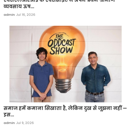
एक्सएलआरआई के एक्ससाइट ने अपने प्रथम ग्रामीण
व्यवसाय ऊष...
admin
Jul 16, 2026
समाज हमें कमाना सिखाता है, लेकिन दुख से जूझना नहीं —
इस...
admin
Jul 9, 2026