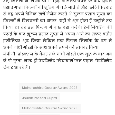
उन्हें सिनेमा से मिलवाया । पढ़ाई से समय बचने के बाद झूलन
प्रसाद गुप्ता फिल्मों की शूटिंग में चले जाते थे और छोटे किरदार
से वह अपने दैनिक खर्चे मैनेज करते थे झूलन प्रसाद गुप्ता का
फ़िल्मों में दिलचस्पी का सफ़र यही से शुरू होता हैं उन्होंने तय
किया था वह इस फ़िल्म में कुछ बड़ा करेंगे। इंजीनियरिंग की
पढ़ाई के बाद झूलन प्रसाद गुप्ता ने अपना आगे का सफ़र बतौर
इंजीनियर शुरू किया लेकिन एक फ़िल्म निर्माता के रूप में
अपने गांधी गोडसे के साथ अपने सपने को साकार किया
जेपीजी प्रोडक्शन के बैनर तले गांधी गोडसे एक युद्ध के बाद अब
जे पी गुप्ता जल्द ही एंटर्टेन्मेंट प्लेटफार्म फ़न प्राइम एंटर्टेन्मेंट
लेकर आ रहे हैं ।
Maharashtra Gaurav Award 2023
Jhulan Prasad Gupta
Maharashtra Gaurav Award 2023