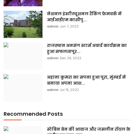
नेशनल इंस्टीट्यूशनल रैंकिंग फ्रेमवर्क में
आईआईएम काशीपु...
admin
Jun 7, 2023
राजस्थान अनसंग स्टार्स अवार्ड कार्यक्रम का
हुआ सफलतापूर...
admin
Dec 28, 2022
अहाना कुमरा का सपना हुआ पूरा, मुंम्बई में
बनाया अपना आश...
admin
Jul 15, 2022
Recommended Posts
स्टेबिन बेन की आवाज और जसलीन रॉयल के