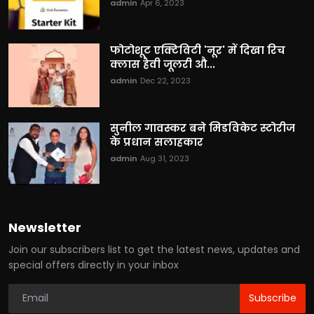
admin
Apr 6, 2023
फोटोशूट एक्टिविटी 'नूर' में दिखा रिच
क्लास हैवी जूलरी औ...
admin
Dec 22, 2023
सुनील गावस्कर बने मिडविकेट स्टोरीज
के प्रधान सलाहकार
admin
Aug 31, 2023
Newsletter
Join our subscribers list to get the latest news, updates and
special offers directly in your inbox
Subscribe