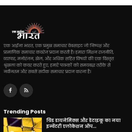
एक आईना भारत, एक प्रमुख समाचार वेबसाइट जो निष्पक्ष और
प्रामाणिक समाचार कवरेज प्रदान करती है। हमारा मिशन राजनीति,
व्यापार, मनोरंजन, खेल, और अधिक सहित विषयों की एक विस्तृत
श्रृंखला को कवर करते हुए, हमारे पाठकों को समयबद्ध तरीके से
नवीनतम और सबसे सटीक समाचार प्रदान करना है।
Trending Posts
ग्रिड डायनेमिक्स और डेटाइकू का नया
इन्वेंटरी एलोकेशन ऑप...