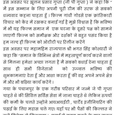
इस अवसर पर झूलन प्रसाद गुप्ता (जी पी गुप्ता ) ने कहा कि ”
मैं इस सम्मान के लिए अपनी पूरी टीम की तरफ से सबको
धन्यवाद कहना चाहता हूँ । फ़िल्म गांधी गोडसे एक क्रांतिकारी
विचार को केंद्र में रखकर बनाई गई हैं मुझे विश्वास हैं कि भविष्य
में भी यह फिल्म समाज में एक घटना के दूसरे पक्ष को सामने
लाएगी फ़िल्म को समीक्षक और दर्शकों ने बहुत पसंद किया हैं
हम जल्द ही फ़िल्म को ओटीटी पर रिलीज करेंगे
इस अवसर पर महामहिम राज्यपाल श्री भगत सिंह कोश्यारी ने
कहा कि “समाज के विभिन्न क्षेत्रों में महत्वपूर्ण कार्य करने वालों
से मिलना हमेशा अच्छा लगता हैं मैं सबको बधाई देना चाहता हूँ
साथ ही सभी विजेताओं को उज्ज्वल भविष्य की
शुभकामनाएं देता हूँ और आशा करता हूँ की वह अपने अपने क्षेत्र
में और भी बढ़िया कार्य करेंगे ।
गया के पंचानपुर के एक गरीब परिवार में जन्मे जे पी गुप्ता
चाहते थे की सिविल सर्विस सेवा में जाना चाहते थे लेकिन रुपयों
की कमी के चलते उन्होंने आयआयईटी , चार्टेड इंजीनियरिंग की
पढ़ाई के लिए मद्रास चले गए। यहाँ पर भी पैसों की किल्लत ने