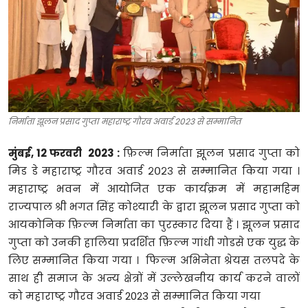
टेक्नोलॉजी
खेल
फैशन
संपादकीय
निर्माता झूलन प्रसाद गुप्ता महाराष्ट्र गौरव अवार्ड 2023 से सम्मानित
बिज़नेस
मुंबई, 12 फरवरी 2023 :
फ़िल्म निर्माता झूलन प्रसाद गुप्ता को
मिड डे महाराष्ट्र गौरव अवार्ड २०२३ से सम्मानित किया गया ।
महाराष्ट्र भवन में आयोजित एक कार्यक्रम में महामहिम
राज्यपाल श्री भगत सिंह कोश्यारी के द्वारा झूलन प्रसाद गुप्ता को
आयकोनिक फ़िल्म निर्माता का पुरस्कार दिया हैं । झूलन प्रसाद
गुप्ता को उनकी हालिया प्रदर्शित फ़िल्म गांधी गोडसे एक युद्ध के
लिए सम्मानित किया गया । फिल्म अभिनेता श्रेयस तलपदे के
साथ ही समाज के अन्य क्षेत्रों में उल्लेखनीय कार्य करने वालों
को महाराष्ट्र गौरव अवार्ड 2023 से सम्मानित किया गया