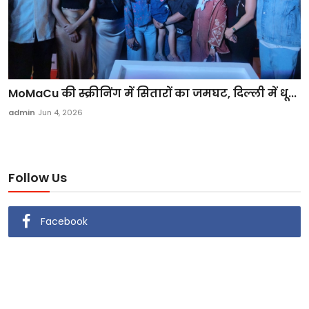
MoMaCu की स्क्रीनिंग में सितारों का जमघट, दिल्ली में धू...
admin
Jun 4, 2026
Follow Us
Facebook