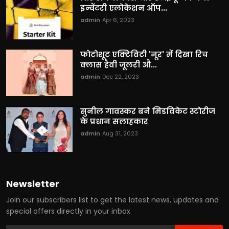
इन्वेंटरी एलोकेशन ऑप...
admin
Apr 6, 2023
फोटोशूट एक्टिविटी 'नूर' में दिखा रिच
क्लास हैवी जूलरी औ...
admin
Dec 22, 2023
सुनील गावस्कर बने मिडविकेट स्टोरीज
के प्रधान सलाहकार
admin
Aug 31, 2023
Newsletter
Join our subscribers list to get the latest news, updates and
special offers directly in your inbox