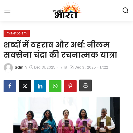
लाइफस्टाइल
Home
शब्दों में ठहराव और अर्थ: नीलम
प्रेस रिलीज़
सक्सेना चंद्रा की रचनात्मक यात्रा
देश
admin
Dec 31, 2025 - 17:18
Dec 31, 2025 - 17:22
राजस्थान
लाइफस्टाइल
Contact
मनोरंजन