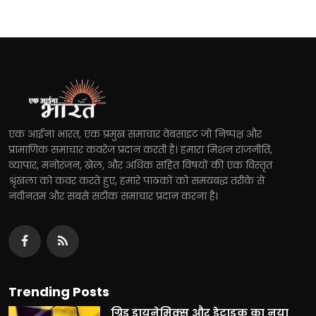
एक आईना भारत, एक प्रमुख समाचार वेबसाइट जो निष्पक्ष और
प्रामाणिक समाचार कवरेज प्रदान करती है। हमारा मिशन राजनीति,
व्यापार, मनोरंजन, खेल, और अधिक सहित विषयों की एक विस्तृत
श्रृंखला को कवर करते हुए, हमारे पाठकों को समयबद्ध तरीके से
नवीनतम और सबसे सटीक समाचार प्रदान करना है।
Trending Posts
ग्रिड डायनेमिक्स और डेटाइकू का नया