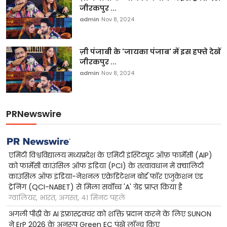
जीरकपुर ...
admin
Nov 8, 2024
ज़ी पंजाबी के 'जायका पंजाब' में इस हफ्ते देखें
जीरकपुर ...
admin
Nov 8, 2024
PRNewswire
एमिटी विश्वविद्यालय मध्यप्रदेश के एमिटी इंस्टिट्यूट ऑफ़ फार्मेसी (AIP)
को फार्मेसी काउंसिल ऑफ इंडिया (PCI) के तत्वावधान में क़्वालिटी
काउंसिल ऑफ इंडिया-नेशनल एक्रेडिटेशन बोर्ड फॉर एजुकेशन एंड
ट्रेनिंग (QCI-NABET) से मिला सर्वोच्च 'A' ग्रेड प्राप्त किया है
ग्वालियर, भारत, अगस्त, ४१ मिनट पहले
अगली पीढ़ी के AI इंफ्रास्ट्रक्चर को शक्ति प्रदान करने के लिए SUNON
ने ErP 2026 के अनुरूप Green EC पंखे लॉन्च किए