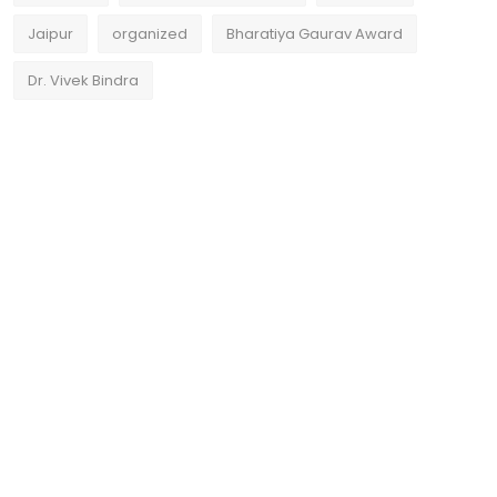
Jaipur
organized
Bharatiya Gaurav Award
Dr. Vivek Bindra