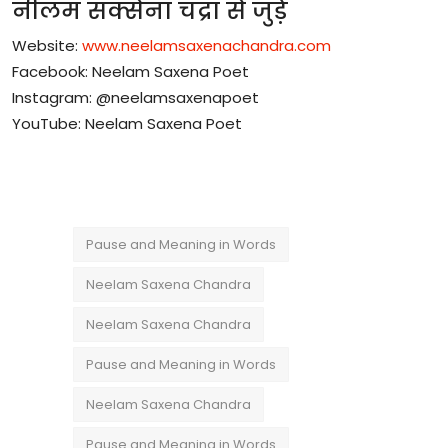
नीलम
सक्सेना
चंद्रा
से
जुड़ें
Website:
www.neelamsaxenachandra.com
Facebook: Neelam Saxena Poet
Instagram: @neelamsaxenapoet
YouTube: Neelam Saxena Poet
Pause and Meaning in Words
Neelam Saxena Chandra
Neelam Saxena Chandra
Pause and Meaning in Words
Neelam Saxena Chandra
Pause and Meaning in Words