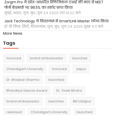
Zorgm Pro ने स्रोत-आधारित क्लिनिकल एआई की मदद से NEET
पीजी बेंचमार्क पर 98.5% का स्कोर प्राप्त किया
मुंबई, भारत, जून, बुध, जून २४ २०२६ रात १०:२२ बजे
Jack Technology ने वियतनाम में SmartLink Master लॉन्च किया
हो ची मिन्ह सिटी, वियतनाम, जून, बुध, जून २४ २०२६ सुबह ६:११ बजे
More News
Tags
honored
brand ambassador
launches
Chandigarh University
honored
Jaipur
Dr. Bhaskar Sharma
launched
Bharatiya Gaurav Award
Dr. Vivek Bindra
brand ambassador
launches
IIM Udaipur
released
Chandigarh University
launched