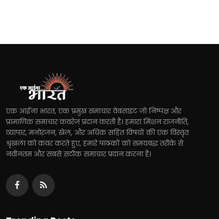
एक आईना भारत, एक प्रमुख समाचार वेबसाइट जो निष्पक्ष और
प्रामाणिक समाचार कवरेज प्रदान करती है। हमारा मिशन राजनीति,
व्यापार, मनोरंजन, खेल, और अधिक सहित विषयों की एक विस्तृत
श्रृंखला को कवर करते हुए, हमारे पाठकों को समयबद्ध तरीके से
नवीनतम और सबसे सटीक समाचार प्रदान करना है।