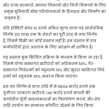
और राज्य सरकारों, स्वायत्त निकायों और निजी निकायों के लिए
प्रमुख बुनियादी ढाँचा परियोजनाओं के डिजाइन और निर्माण का
अनुभव है।
प्रति इक्विटी शेयर 10 रुपये अंकित मूल्य वाला यह सार्वजनिक
निर्गम 312 लाख तक के शेयरों का पूरी तरह से नया निर्गम
है, जिसमें बिक्री का कोई प्रस्ताव नहीं है। इस प्रस्ताव में पात्र
कर्मचारियों द्वारा अंशदान के लिए आरक्षण भी शामिल है।
यह प्रस्ताव बुक बिल्डिंग प्रक्रिया के माध्यम से किया जा रहा है,
जिसमें योग्य संस्थागत खरीदारों को अधिकतम 50%, गैर-
संस्थागत निवेशकों को न्यूनतम 15% और खुदरा व्यक्तिगत निवे
शकों को न्यूनतम 35% आवंटन किया जाएगा।
इस नए निर्गम से प्राप्त राशि में से 58.64 करोड़ रुपये तक
पूंजीगत उपकरण खरीदने, 140 करोड़ रुपये कंपनी की
कार्यशील पूँजी आवश्यकताओं का वित्तपोषण करने, और शेष
राशि उपयोग का सामान्य कॉर्पोरेट उद्देश्यों के लिए किया