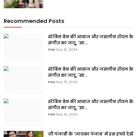
Recommended Posts
स्टेबिन बेन की आवाज और जसलीन रॉयल के
संगीत का जादू, 'सा...
PNN
Nov 15, 2024
स्टेबिन बेन की आवाज और जसलीन रॉयल के
संगीत का जादू, 'सा...
PNN
Nov 15, 2024
स्टेबिन बेन की आवाज और जसलीन रॉयल के
संगीत का जादू, 'सा...
PNN
Nov 15, 2024
ज़ी पंजाबी के 'जायका पंजाब' में इस हफ्ते देखें