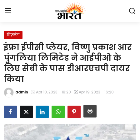
बिज़नेस
Home
इंफ्रा ईपीसी प्लेयर, विष्णु प्रकाश आर
प्रेस रिलीज़
पुंगलिया लिमिटेड ने आईपीओ के
लिए सेबी के पास डीआरएचपी दायर
देश
किया
राजस्थान
admin
Apr 18, 2023 - 18:20
Apr 19, 2023 - 16:20
लाइफस्टाइल
Contact
मनोरंजन