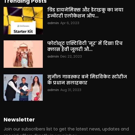
Trending Posts
ग्रिड डायनेमिक्स और डेटाइकू का नया
इन्वेंटरी एलोकेशन ऑप...
admin
Apr 6, 2023
फोटोशूट एक्टिविटी 'नूर' में दिखा रिच
क्लास हैवी जूलरी औ...
admin
Dec 22, 2023
सुनील गावस्कर बने मिडविकेट स्टोरीज
के प्रधान सलाहकार
admin
Aug 31, 2023
Newsletter
Join our subscribers list to get the latest news, updates and