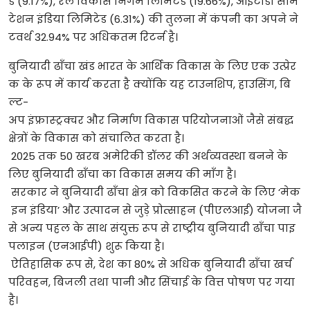
ड (9.17%), रेल विकास निगम लिमिटेड (19.66%), आईटीडी सीमें
टेशन इंडिया लिमिटेड (6.31%) की तुलना में कंपनी का अपने ने
टवर्थ 32.94% पर अधिकतम रिटर्न है।
बुनियादी ढाँचा खंड भारत के आर्थिक विकास के लिए एक उत्प्रेर
क के रूप में कार्य करता है क्योंकि यह टाउनशिप, हाउसिंग, बि
ल्ट-
अप इंफ्रास्ट्रक्चर और निर्माण विकास परियोजनाओं जैसे संबद्ध
क्षेत्रों के विकास को संचालित करता है।
2025 तक 50 खरब अमेरिकी डॉलर की अर्थव्यवस्था बनने के
लिए बुनियादी ढाँचा का विकास समय की माँग है।
सरकार ने बुनियादी ढाँचा क्षेत्र को विकसित करने के लिए ‘मेक
इन इंडिया’ और उत्पादन से जुड़े प्रोत्साहन (पीएलआई) योजना जै
से अन्य पहल के साथ संयुक्त रूप से राष्ट्रीय बुनियादी ढाँचा पाइ
पलाइन (एनआईपी) शुरू किया है।
ऐतिहासिक रूप से, देश का 80% से अधिक बुनियादी ढाँचा खर्च
परिवहन, बिजली तथा पानी और सिंचाई के वित्त पोषण पर गया
है।