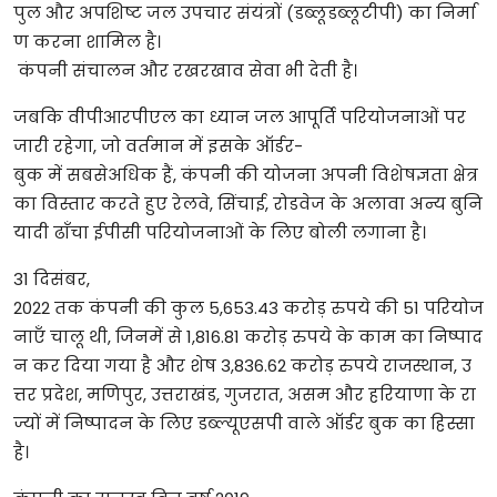
पुल और अपशिष्ट जल उपचार संयंत्रों (डब्लूडब्लूटीपी) का निर्मा
ण करना शामिल है।
कंपनी संचालन और रखरखाव सेवा भी देती है।
जबकि वीपीआरपीएल का ध्यान जल आपूर्ति परियोजनाओं पर
जारी रहेगा, जो वर्तमान में इसके ऑर्डर-
बुक में सबसेअधिक हैं, कंपनी की योजना अपनी विशेषज्ञता क्षेत्र
का विस्तार करते हुए रेलवे, सिंचाई, रोडवेज के अलावा अन्य बुनि
यादी ढाँचा ईपीसी परियोजनाओं के लिए बोली लगाना है।
31 दिसंबर,
2022 तक कंपनी की कुल 5,653.43 करोड़ रुपये की 51 परियोज
नाएँ चालू थी, जिनमें से 1,816.81 करोड़ रुपये के काम का निष्पाद
न कर दिया गया है और शेष 3,836.62 करोड़ रुपये राजस्थान, उ
त्तर प्रदेश, मणिपुर, उत्तराखंड, गुजरात, असम और हरियाणा के रा
ज्यों में निष्पादन के लिए डब्ल्यूएसपी वाले ऑर्डर बुक का हिस्सा
है।