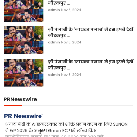
जीरकपुर ...
admin
Nov 8, 2024
ज़ी पंजाबी के 'जायका पंजाब' में इस हफ्ते देखें
जीरकपुर ...
admin
Nov 8, 2024
ज़ी पंजाबी के 'जायका पंजाब' में इस हफ्ते देखें
जीरकपुर ...
admin
Nov 8, 2024
PRNewswire
अगली पीढ़ी के AI इंफ्रास्ट्रक्चर को शक्ति प्रदान करने के लिए SUNON
ने ErP 2026 के अनुरूप Green EC पंखे लॉन्च किए
काओह्सियुंग, जुलाई, बुध, जुल. २९ २०२६ रात ३:३० बजे