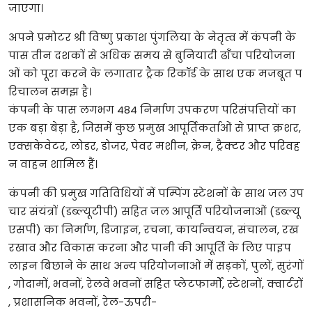
जाएगा।
अपने प्रमोटर श्री विष्णु प्रकाश पुंगलिया के नेतृत्व में कंपनी के
पास तीन दशकों से अधिक समय से बुनियादी ढाँचा परियोजना
ओं को पूरा करने के लगातार ट्रैक रिकॉर्ड के साथ एक मजबूत प
रिचालन समझ है।
कंपनी के पास लगभग 484 निर्माण उपकरण परिसंपत्तियों का
एक बड़ा बेड़ा है, जिसमें कुछ प्रमुख आपूर्तिकर्ताओं से प्राप्त क्रशर,
एक्सकेवेटर, लोडर, डोजर, पेवर मशीन, क्रेन, ट्रैक्टर और परिवह
न वाहन शामिल हैं।
कंपनी की प्रमुख गतिविधियों में पम्पिंग स्टेशनों के साथ जल उप
चार संयंत्रों (डब्ल्यूटीपी) सहित जल आपूर्ति परियोजनाओं (डब्ल्यू
एसपी) का निर्माण, डिजाइन, रचना, कार्यान्वयन, संचालन, रख
रखाव और विकास करना और पानी की आपूर्ति के लिए पाइप
लाइन बिछाने के साथ अन्य परियोजनाओं में सड़कों, पुलों, सुरंगों
, गोदामों, भवनों, रेलवे भवनों सहित प्लेटफार्मों, स्टेशनों, क्वार्टरों
, प्रशासनिक भवनों, रेल-ऊपरी-