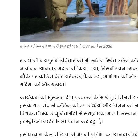
एलेन कॉलेज का भव्य फैशन शो ‘द एलेनाइट शोकेस 2026’
राजधानी जयपुर में रविवार को सी स्कीम स्थित एलेन क
आयोजन शानदार अंदाज़ में किया गया, जिसमें रचनात्म
मौके पर कॉलेज के डायरेक्टर, फैकल्टी, अभिभावकों और बड
गरिमा को और बढ़ाया।
कार्यक्रम की शुरुआत दीप प्रज्वलन के साथ हुई, जिसमें ड
इसके बाद मंच से कॉलेज की उपलब्धियों और विज़न को
विश्वकर्मा स्किल यूनिवर्सिटी से संबद्ध एक अग्रणी संस्थान ह
इंडस्ट्री-ओरिएंटेड शिक्षा प्रदान कर रहा है।
इस भव्य शोकेस में छात्रों ने अपनी प्रतिभा का शानदार प