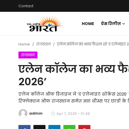
Contact
HOME
प्रेस रिलीज़
Home
Home
राजस्थान
एलेन कॉलेज का भव्य फैशन शो ‘द एलेनाइट 
प्रेस रिलीज़
राजस्थान
देश
एलेन कॉलेज का भव्य फ
2026’
राजस्थान
लाइफस्टाइल
एलेन कॉलेज ऑफ डिजाइन ने ‘द एलेनाइट शोकेस 2026’ का 
रिफ्लेक्शन ऑफ राजस्थान समेत आठ थीम्स पर छात्रों के
Contact
admin
Apr 7, 2026 - 01:48
मनोरंजन