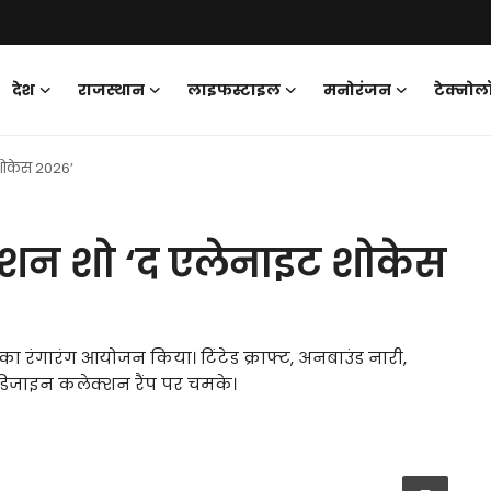
देश
राजस्थान
लाइफस्टाइल
मनोरंजन
टेक्नोल
शोकेस 2026’
ैशन शो ‘द एलेनाइट शोकेस
रंगारंग आयोजन किया। टिंटेड क्राफ्ट, अनबाउंड नारी,
 डिजाइन कलेक्शन रैंप पर चमके।