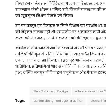
किए। इन कलेक्शंस में टिंटेड क्राफ्ट, काज रेख, स्थला, अ
राजस्थान जैसी थीम्स शामिल रहीं, जिनमें राजस्थान की
का खूबसूरत मिश्रण देखने को मिला।
रैंप पर प्रस्तुत हर डिज़ाइन न सिर्फ फैशन का प्रदर्शन 
की मेहनत झलक रही थी। खासतौर पर अनबाउंड नारी और 
कला को नए अंदाज़ में पेश कर दर्शकों की खूब सराहना ब
कार्यक्रम में देशभर से आए मॉडल्स ने अपनी पेशेवर प्रस्तुति
तालियों की गूंज से प्रतिभागियों का उत्साहवर्धन किया। अं
एक साथ मंच साझा किया, जो इस पूरे आयोजन का सबसे 
अतिथियों, प्रतिभागियों और सहयोगियों का आभार व्यक्त
हुआ, बल्कि जयपुर में डिजाइन एजुकेशन और फैशन इंडस्ट्री 
Ellen College of Design
ellenite showcase 
Tags:
fashion design college rajasthan
student f