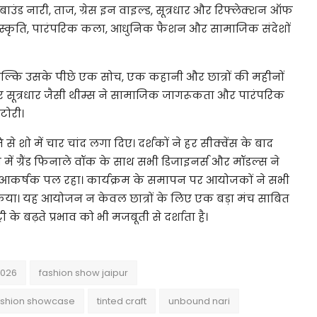
नबाउंड नारी, ताज, ग्रेस इन वाइल्ड, सूत्रधार और रिफ्लेक्शन ऑफ
 संस्कृति, पारंपरिक कला, आधुनिक फैशन और सामाजिक संदेशों
था, बल्कि उसके पीछे एक सोच, एक कहानी और छात्रों की महीनों
सूत्रधार जैसी थीम्स ने सामाजिक जागरूकता और पारंपरिक
टोरी।
 से शो में चार चांद लगा दिए। दर्शकों ने हर सीक्वेंस के बाद
त में ग्रैंड फिनाले वॉक के साथ सभी डिजाइनर्स और मॉडल्स ने
आकर्षक पल रहा। कार्यक्रम के समापन पर आयोजकों ने सभी
 किया। यह आयोजन न केवल छात्रों के लिए एक बड़ा मंच साबित
के बढ़ते प्रभाव को भी मजबूती से दर्शाता है।
2026
fashion show jaipur
ashion showcase
tinted craft
unbound nari