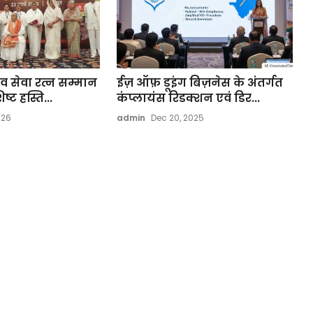
 सेवा रत्न सम्मान
ईज़ ऑफ़ डूइंग बिज़नेस के अंतर्गत
्ट हस्ति...
कंप्लायंस रिडक्शन एवं डिर...
026
admin
Dec 20, 2025