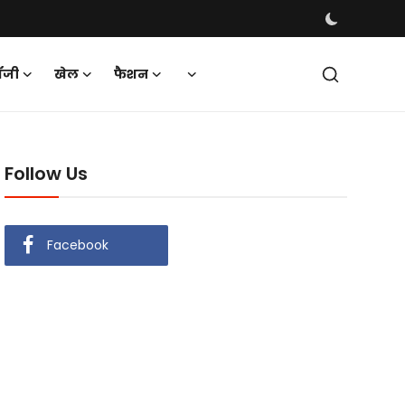
ॉजी
खेल
फैशन
Follow Us
Facebook