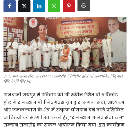
टेक्नोलॉजी
खेल
फैशन
संपादकीय
बिज़नेस
राजस्थान मानव सेवा रत्न सम्मान समारोह में विशिष्ट हस्तियां सम्मानित, विंदु दारा
सिंह ने की शिरकत
राजधानी जयपुर में रविवार को सी स्कीम स्थित बी 5 बैंक्वेट
हॉल में राजस्थान पीपीजेएमएस ग्रुप द्वारा समाज सेवा, आध्यात्म
और जनकल्याण के क्षेत्र में उत्कृष्ट योगदान देने वाले प्रतिष्ठित
व्यक्तित्वों को सम्मानित करने हेतु “राजस्थान मानव सेवा रत्न”
सम्मान समारोह का सफल आयोजन किया गया। इस कार्यक्रम