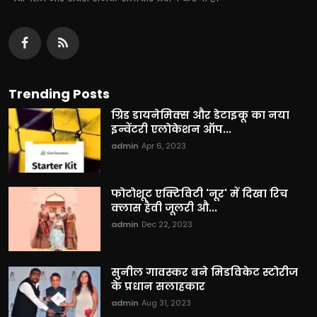
Trending Posts
ग्रिड डायनेमिक्स और डेटाइकू का नया
इन्वेंटरी एलोकेशन ऑप...
admin
Apr 6, 2023
फोटोशूट एक्टिविटी 'नूर' में दिखा रिच
क्लास हैवी जूलरी औ...
admin
Dec 22, 2023
सुनील गावस्कर बने मिडविकेट स्टोरीज
के प्रधान सलाहकार
admin
Aug 31, 2023