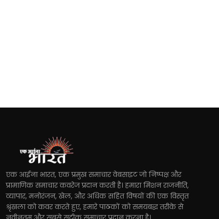
एक आईना भारत, एक प्रमुख समाचार वेबसाइट जो निष्पक्ष और
प्रामाणिक समाचार कवरेज प्रदान करती है। हमारा मिशन राजनीति,
व्यापार, मनोरंजन, खेल, और अधिक सहित विषयों की एक विस्तृत
श्रृंखला को कवर करते हुए, हमारे पाठकों को समयबद्ध तरीके से
नवीनतम और सबसे सटीक समाचार प्रदान करना है।