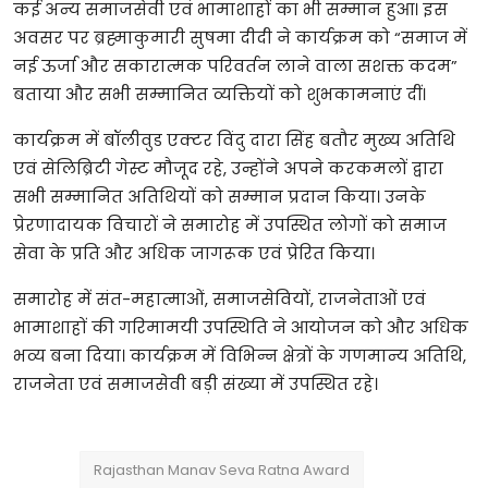
कई अन्य समाजसेवी एवं भामाशाहों का भी सम्मान हुआ। इस
अवसर पर ब्रह्माकुमारी सुषमा दीदी ने कार्यक्रम को “समाज में
नई ऊर्जा और सकारात्मक परिवर्तन लाने वाला सशक्त कदम”
बताया और सभी सम्मानित व्यक्तियों को शुभकामनाएं दीं।
कार्यक्रम में बॉलीवुड एक्टर विंदु दारा सिंह बतौर मुख्य अतिथि
एवं सेलिब्रिटी गेस्ट मौजूद रहे, उन्होंने अपने करकमलों द्वारा
सभी सम्मानित अतिथियों को सम्मान प्रदान किया। उनके
प्रेरणादायक विचारों ने समारोह में उपस्थित लोगों को समाज
सेवा के प्रति और अधिक जागरूक एवं प्रेरित किया।
समारोह में संत-महात्माओं, समाजसेवियों, राजनेताओं एवं
भामाशाहों की गरिमामयी उपस्थिति ने आयोजन को और अधिक
भव्य बना दिया। कार्यक्रम में विभिन्न क्षेत्रों के गणमान्य अतिथि,
राजनेता एवं समाजसेवी बड़ी संख्या में उपस्थित रहे।
Rajasthan Manav Seva Ratna Award