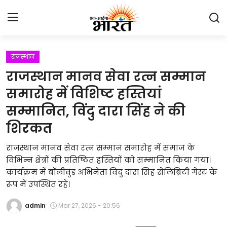
राजस्थान
Home
राजस्थान मानव सेवा रत्न सम्मान
प्रेस रिलीज़
समारोह में विशिष्ट हस्तियां
सम्मानित, विंदु दारा सिंह ने की
देश
शिरकत
राजस्थान
राजस्थान मानव सेवा रत्न सम्मान समारोह में समाज के
विभिन्न क्षेत्रों की प्रतिष्ठित हस्तियों को सम्मानित किया गया।
लाइफस्टाइल
कार्यक्रम में बॉलीवुड अभिनेता विंदु दारा सिंह सेलिब्रिटी गेस्ट के
रूप में उपस्थित रहे।
Contact
admin
Mar 27, 2026 - 20:56
मनोरंजन