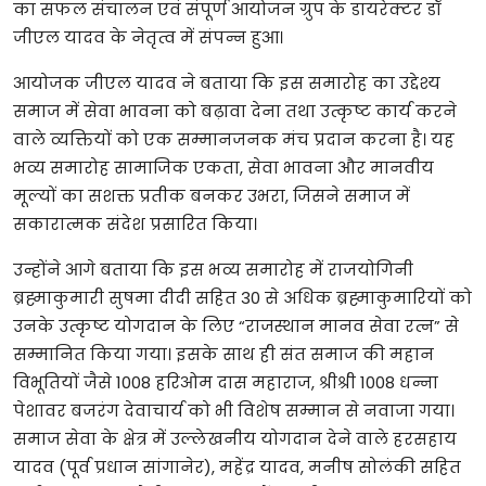
का सफल संचालन एवं संपूर्ण आयोजन ग्रुप के डायरेक्टर डॉ
जीएल यादव के नेतृत्व में संपन्न हुआ।
आयोजक जीएल यादव ने बताया कि इस समारोह का उद्देश्य
समाज में सेवा भावना को बढ़ावा देना तथा उत्कृष्ट कार्य करने
वाले व्यक्तियों को एक सम्मानजनक मंच प्रदान करना है। यह
भव्य समारोह सामाजिक एकता, सेवा भावना और मानवीय
मूल्यों का सशक्त प्रतीक बनकर उभरा, जिसने समाज में
सकारात्मक संदेश प्रसारित किया।
उन्होंने आगे बताया कि इस भव्य समारोह में राजयोगिनी
ब्रह्माकुमारी सुषमा दीदी सहित 30 से अधिक ब्रह्माकुमारियों को
उनके उत्कृष्ट योगदान के लिए “राजस्थान मानव सेवा रत्न” से
सम्मानित किया गया। इसके साथ ही संत समाज की महान
विभूतियों जैसे 1008 हरिओम दास महाराज, श्रीश्री 1008 धन्ना
पेशावर बजरंग देवाचार्य को भी विशेष सम्मान से नवाजा गया।
समाज सेवा के क्षेत्र में उल्लेखनीय योगदान देने वाले हरसहाय
यादव (पूर्व प्रधान सांगानेर), महेंद्र यादव, मनीष सोलंकी सहित