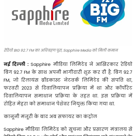
टेक्नोलॉजी
खेल
फैशन
रेडियो BIG 92.7 FM का अधिग्रहण पूरा, Sapphire Media को मिली कमान
संपादकीय
नई दिल्ली
:
Sapphire मीडिया लिमिटेड ने आखिरकार रेडियो
बिज़नेस
बिग 92.7 FM के साथ अपनी भागीदारी शुरू कर दी है. बिग 92.7
FM, जो रिलायंस ब्रॉडकास्ट नेटवर्क लिमिटेड की संपत्ति था,
फरवरी 2023 से दिवालियापन प्रक्रिया में था और कॉर्पोरेट
दिवालियापन समाधान प्रक्रिया के तहत था. इस प्रक्रिया में
रोहित मेहरा को समाधान पेशेवर नियुक्त किया गया था.
कानूनी मंज़ूरी के बाद अब सफायर का कंट्रोल
Sapphire मीडिया लिमिटेड को सूचना और प्रसारण मंत्रालय से