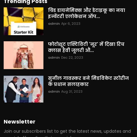
Trending Posts
ग्रिड डायनेमिक्स और डेटाइकू का नया
इन्वेंटरी एलोकेशन ऑप...
admin
Apr 6, 2023
फोटोशूट एक्टिविटी 'नूर' में दिखा रिच
क्लास हैवी जूलरी औ...
admin
Dec 22, 2023
सुनील गावस्कर बने मिडविकेट स्टोरीज
के प्रधान सलाहकार
admin
Aug 31, 2023
Newsletter
Join our subscribers list to get the latest news, updates and