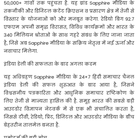
50,000+ गांवों तक पहुंचता है. यह ब्रांड Sapphire मीडिया के
तकनीकी और डिजिटल कंटेंट क्रिएशन व प्रसारण क्षेत्र में तेज़ी से
विस्तार के योजनाओं को और मजबूत करेगा. रेडियो बिग 92.7
एफएम अपनी समृद्ध विरासत, विविध कार्यक्रमों और भारत के
340 मिलियन श्रोताओं के साथ गहरे संबंध के लिए जाना जाता
है, जिसे अब Sapphire मीडिया के सक्रिय नेतृत्व में नई ऊर्जा और
नवाचार मिलेगा.
इंडिया डेली की सफलता के बाद अगला कदम
यह अधिग्रहण Sapphire मीडिया के 24×7 हिंदी समाचार चैनल
इंडिया डेली की सफल शुरुआत के बाद आया है, जिसने
विश्वसनीय पत्रकारिता और आधुनिक समाचार दृष्टिकोण के
लिए तेजी से मान्यता हासिल की है. समूह भारत की सबसे बड़ी
आउटडोर विज्ञापन नेटवर्क में से एक भी संचालित करता है,
जिससे टीवी, रेडियो, प्रिंट, डिजिटल और आउटडोर मीडिया के बीच
बेहतरीन तालमेल बनता है.
प्रमोटर्स की बड़ी सोच