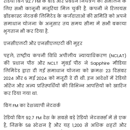
रेडियो बिग 92.7 FM के बोर्ड और प्रबंधन नियंत्रण को संभालने के
लिए सभी कानूनी मंज़ूरियां मिल चुकी हैं. कंपनी ने रिलायंस
ब्रॉडकास्ट नेटवर्क लिमिटेड के कर्जदाताओं की समिति को अपने
समाधान योजना के अनुसार तय समय सीमा में सभी बकाया
भुगतान भी कर दिया है.
एनसीएलटी और एनसीएलएटी की मुहर
पहले, राष्ट्रीय कंपनी विधि अपीलीय न्यायाधिकरण (NCLAT)
की प्रधान पीठ और NCLT मुंबई पीठ ने Sapphire मीडिया
लिमिटेड द्वारा दी गई समाधान योजना को क्रमशः 23 दिसंबर
2024 और 6 मई 2024 को मंजूरी दे दी थी. इन आदेशों में रेडियो
ऑरेंज और अन्य प्रतिस्पर्धियों की विभिन्न आपत्तियों को खारिज
कर दिया गया था.
बिग FM का देशव्यापी नेटवर्क
रेडियो बिग 92.7 FM देश के सबसे बड़े रेडियो नेटवर्क्स में से एक
है, जिसके 58 स्टेशन हैं और यह 1,200 से अधिक शहरों और