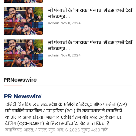
ज़ी पंजाबी के 'जायका पंजाब' में इस हफ्ते देखें
जीरकपुर ...
admin
Nov 8, 2024
ज़ी पंजाबी के 'जायका पंजाब' में इस हफ्ते देखें
जीरकपुर ...
admin
Nov 8, 2024
PRNewswire
एमिटी विश्वविद्यालय मध्यप्रदेश के एमिटी इंस्टिट्यूट ऑफ़ फार्मेसी (AIP)
को फार्मेसी काउंसिल ऑफ इंडिया (PCI) के तत्वावधान में क़्वालिटी
काउंसिल ऑफ इंडिया-नेशनल एक्रेडिटेशन बोर्ड फॉर एजुकेशन एंड
ट्रेनिंग (QCI-NABET) से मिला सर्वोच्च 'A' ग्रेड प्राप्त किया है
ग्वालियर, भारत, अगस्त, गुरू, अग. ६ २०२६ सुबह ४:३० बजे