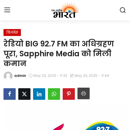
बिज़नेस
Home
रेडियो BIG 92.7 FM का अधिग्रहण
प्रेस रिलीज़
पूरा, Sapphire Media को मिली
कमान
देश
admin
May 20, 2025 - 11:32
May 20, 2025 - 11:44
राजस्थान
लाइफस्टाइल
Contact
मनोरंजन