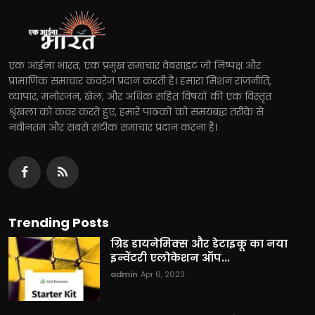
एक आईना भारत, एक प्रमुख समाचार वेबसाइट जो निष्पक्ष और
प्रामाणिक समाचार कवरेज प्रदान करती है। हमारा मिशन राजनीति,
व्यापार, मनोरंजन, खेल, और अधिक सहित विषयों की एक विस्तृत
श्रृंखला को कवर करते हुए, हमारे पाठकों को समयबद्ध तरीके से
नवीनतम और सबसे सटीक समाचार प्रदान करना है।
Trending Posts
ग्रिड डायनेमिक्स और डेटाइकू का नया
इन्वेंटरी एलोकेशन ऑप...
admin
Apr 6, 2023