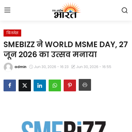
बिज़नेस
Home
SMEBIZZ ने WORLD MSME DAY, 27
प्रेस रिलीज़
जून 2026 का उत्सव मनाया
देश
admin
Jun 30, 2026 - 16:23
Jun 30, 2026 - 16:55
राजस्थान
लाइफस्टाइल
Contact
मनोरंजन