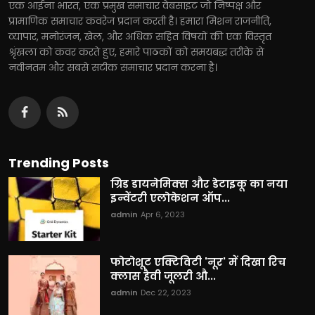
एक आईना भारत, एक प्रमुख समाचार वेबसाइट जो निष्पक्ष और
प्रामाणिक समाचार कवरेज प्रदान करती है। हमारा मिशन राजनीति,
व्यापार, मनोरंजन, खेल, और अधिक सहित विषयों की एक विस्तृत
श्रृंखला को कवर करते हुए, हमारे पाठकों को समयबद्ध तरीके से
नवीनतम और सबसे सटीक समाचार प्रदान करना है।
Trending Posts
ग्रिड डायनेमिक्स और डेटाइकू का नया
इन्वेंटरी एलोकेशन ऑप...
admin
Apr 6, 2023
फोटोशूट एक्टिविटी 'नूर' में दिखा रिच
क्लास हैवी जूलरी औ...
admin
Dec 22, 2023