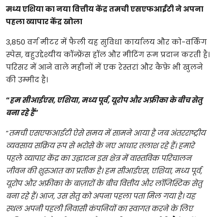
मध्य एशिया का नया वित्तीय केंद्र तमची एसएफआईटी ने अपना
पहला व्यापार केंद्र खोला
3,850 वर्ग मीटर में फैली यह सुविधा कार्यालय और को-वर्किंग
स्पेस, बहुउद्देश्यीय कॉन्फ्रेंस हॉल और मीटिंग रूम प्रदान करती है।
परिसर में आने वाले महीनों में एक रेस्तरां और कैफ़े भी खुलने
की उम्मीद है।
“
हम सीआईएस, एशिया, मध्य पूर्व, यूरोप और अफ्रीका के बीच सेतु
बना रहे हैं
”
“
तमची एसएफआईटी ऐसे समय में सामने आया है जब अंतरराष्ट्रीय
व्यवसाय सक्रिय रूप से भरोसे के नए आधार तलाश रहे हैं। हमारे
पहले व्यापार केंद्र का उद्घाटन इस क्षेत्र में वास्तविक परिचालन
जीवन की शुरुआत का प्रतीक है। हम सीआईएस, एशिया, मध्य पूर्व,
यूरोप और अफ्रीका के बाज़ारों के बीच वित्तीय और लॉजिस्टिक सेतु
बना रहे हैं। आज, उस सेतु को अपना पहला पता मिल गया है। यह
स्थल अपनी पहली निवासी कंपनियों का स्वागत करने के लिए