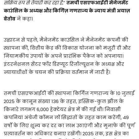
सक्रिय रूप से तैयारी कर रहा है
,”
तमची एसएफआईटी मैनेजमेंट
काउंसिल के अध्यक्ष और किर्गिज़ गणराज्य के न्याय मंत्री अयाज़
बेतोव
ने कहा।
उद्घाटन से पहले, मैनेजमेंट काउंसिल ने मैनेजमेंट कंपनी की
स्थापना की, वित्तीय केंद्र की विकास योजना को मंज़ूरी दी और
नियामकीय उपायों के अपने प्रारंभिक पैकेज को अपनाया।
इंटरनेशनल सेंटर फॉर डिस्प्यूट रिज़ॉल्यूशन के अध्यक्ष और
न्यायाधीशों के चयन की प्रक्रिया वर्तमान में जारी है।
तमची एसएफआईटी की स्थापना किर्गिज़ गणराज्य के 10 जुलाई
2025 के कानून संख्या 136 के तहत, इस्सिक-कुल झील के
किनारे लगभग 6,000 हेक्टेयर क्षेत्र में की गई थी। निवासी
कंपनियां अंग्रेजी कॉमन लॉ सिद्धांतों के तहत काम करेंगी, 49
वर्षों के लिए शून्य कर दर का लाभ उठाएंगी और मुनाफे की पूर्ण
प्रत्यावर्तन का अधिकार बनाए रखेंगी। 2035 तक, इस क्षेत्र का