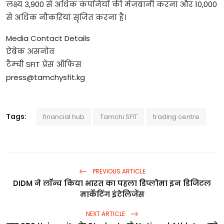
लक्ष्य 3,900 से अधिक कंपनियों की मेज़बानी करना और 10,000
से अधिक नौकरियां सृजित करना है।
Media Contact Details
ऐबेक असनोव
टैम्ची SFIT प्रेस ऑफिस
press@tamchysfit.kg
Tags:
financial hub
Tamchi SFIT
trading centre
PREVIOUS ARTICLE
DIDM ने लॉन्च किया भारत का पहला डिप्लोमा इन डिजिटल
मार्केटिंग इंटेलिजेंस
NEXT ARTICLE