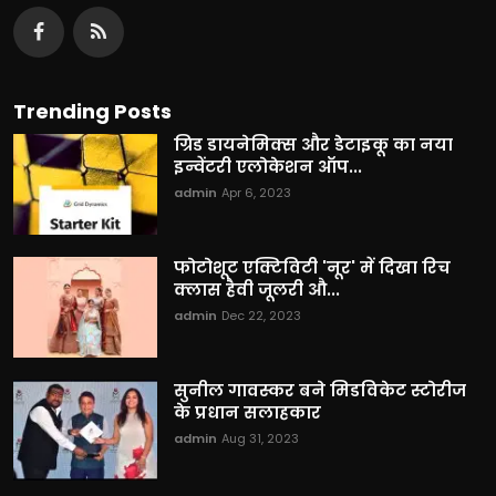
Trending Posts
ग्रिड डायनेमिक्स और डेटाइकू का नया
इन्वेंटरी एलोकेशन ऑप...
admin
Apr 6, 2023
फोटोशूट एक्टिविटी 'नूर' में दिखा रिच
क्लास हैवी जूलरी औ...
admin
Dec 22, 2023
सुनील गावस्कर बने मिडविकेट स्टोरीज
के प्रधान सलाहकार
admin
Aug 31, 2023