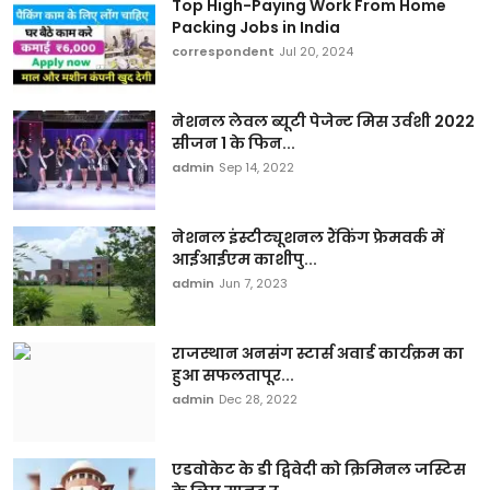
Top High-Paying Work From Home
Packing Jobs in India
correspondent
Jul 20, 2024
नेशनल लेवल ब्यूटी पेजेन्ट मिस उर्वशी 2022
सीजन 1 के फिन...
admin
Sep 14, 2022
नेशनल इंस्टीट्यूशनल रैंकिंग फ्रेमवर्क में
आईआईएम काशीपु...
admin
Jun 7, 2023
राजस्थान अनसंग स्टार्स अवार्ड कार्यक्रम का
हुआ सफलतापूर...
admin
Dec 28, 2022
एडवोकेट के डी द्विवेदी को क्रिमिनल जस्टिस